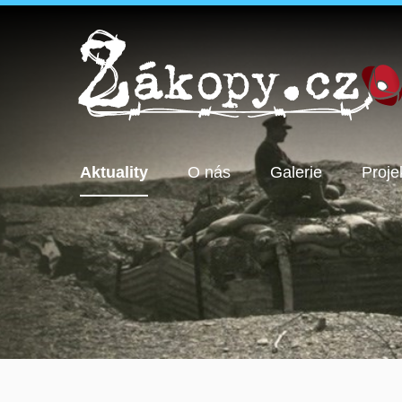
Aktuality
O nás
Galerie
Proje