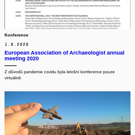
Konference
1.
9.
2020
European Association of Archaeologist annual
meeting 2020
Z důvodů pandemie covidu byla letošní konference pouze
virtuálně.