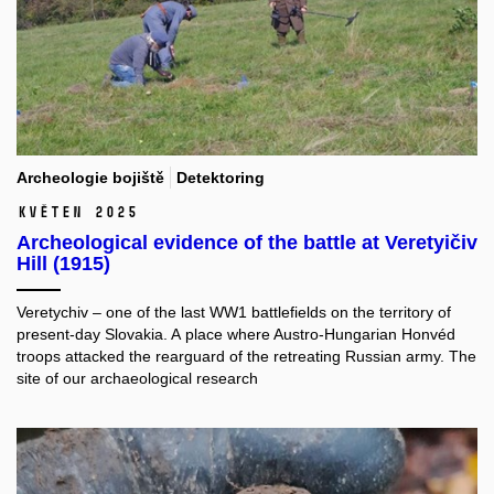
Archeologie bojiště
Detektoring
květen 2025
Archeological evidence of the battle at Veretyičiv
Hill (1915)
Veretychiv – one of the last WW1 battlefields on the territory of
present-day Slovakia. A place where Austro-Hungarian Honvéd
troops attacked the rearguard of the retreating Russian army. The
site of our archaeological research