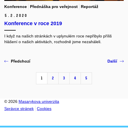
Konference
Přednáška pro veřejnost
Reportáž
5.
2.
2020
Konference v roce 2019
I když na našich stránkách v uplynulém roce nepřibylo příliš
hlášení o našich aktivitách, rozhodně jsme nezaháleli.
Předchozí
Další
1
2
3
4
5
© 2026
Masarykova univerzita
Správce stránek
Cookies