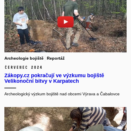
Archeologie bojiště
Reportáž
červenec 2024
Zákopy.cz pokračují ve výzkumu bojiště
Velikonoční bitvy v Karpatech
Archeologický výzkum bojiště nad obcemi Výrava a Čabalovce