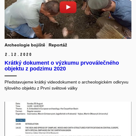
Archeologie bojiště
Reportáž
2.
12.
2020
Krátký dokument o výzkumu prvoválečného
objektu z podzimu 2020
Představujeme krátký videodokument o archeologickém odkryvu
týlového objektu z První světové války