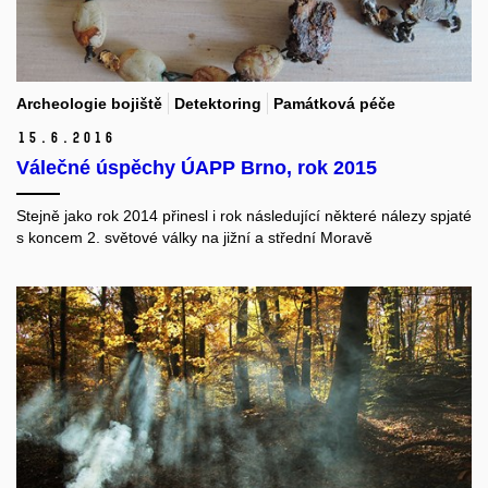
Archeologie bojiště
Detektoring
Památková péče
15.
6.
2016
Válečné úspěchy ÚAPP Brno, rok 2015
Stejně jako
rok 2014
přinesl i rok následující některé nálezy spjaté
s koncem 2. světové války na jižní a střední Moravě