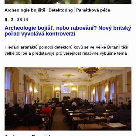
Archeologie bojiště
Detektoring
Památková péče
9.
2.
2016
Archeologie bojišť, nebo rabování? Nový britský
pořad vyvolává kontroverzi
Hledání artefaktů pomocí detektorů kovů se ve Velké Británii těší
velké oblibě a představuje pro veřejnost relativně výbušné téma