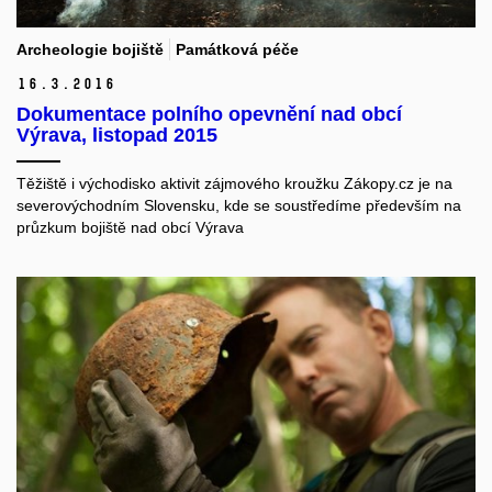
Archeologie bojiště
Památková péče
16.
3.
2016
Dokumentace polního opevnění nad obcí
Výrava, listopad 2015
Těžiště i východisko aktivit zájmového kroužku Zákopy.cz je na
severovýchodním Slovensku, kde se soustředíme především na
průzkum bojiště nad obcí Výrava