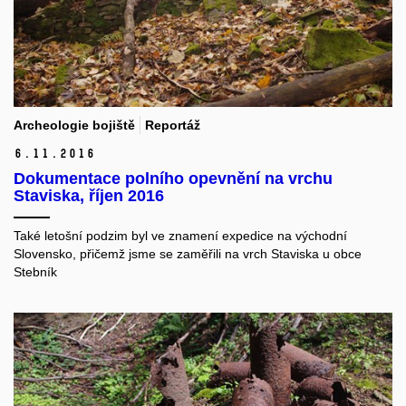
Archeologie bojiště
Reportáž
6.
11.
2016
Dokumentace polního opevnění na vrchu
Staviska, říjen 2016
Také letošní podzim byl ve znamení expedice na východní
Slovensko, přičemž jsme se zaměřili na vrch Staviska u obce
Stebník