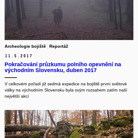
Archeologie bojiště
Reportáž
11.
5.
2017
Pokračování průzkumu polního opevnění na
východním Slovensku, duben 2017
V celkovém pořadí již sedmá expedice na bojiště první světové
války na východním Slovensku byla svým rozsahem zatím naší
největší akcí