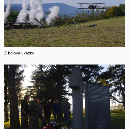
Z bojové ukázky