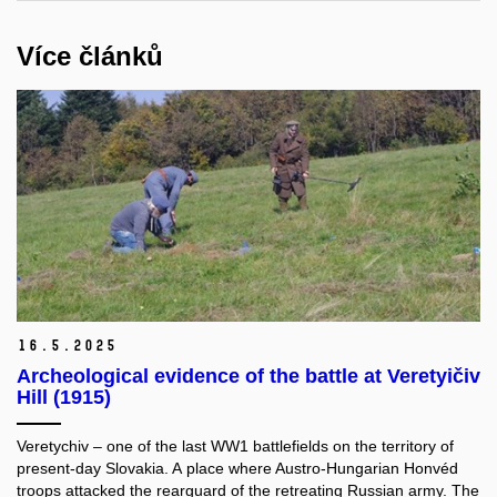
Více článků
16.
5.
2025
Archeological evidence of the battle at Veretyičiv
Hill (1915)
Veretychiv – one of the last WW1 battlefields on the territory of
present-day Slovakia. A place where Austro-Hungarian Honvéd
troops attacked the rearguard of the retreating Russian army. The