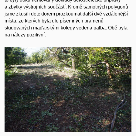
a zbytky výstrojních součástí. Kromě samotných polygonů
jsme zkusili detektorem prozkoumat další dvě vzdálenější
místa, ze kterých byla dle písemných pramenů
studovaných maďarskými kolegy vedena palba. Obě byla
na nálezy pozitivní.