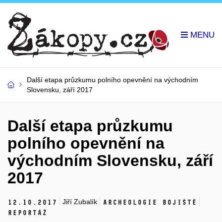
Další etapa průzkumu polního opevnění na východním
Slovensku, září 2017
Další etapa průzkumu
polního opevnění na
východním Slovensku, září
2017
Jiří Zubalík
12.
10.
2017
Archeologie bojiště
Reportáž