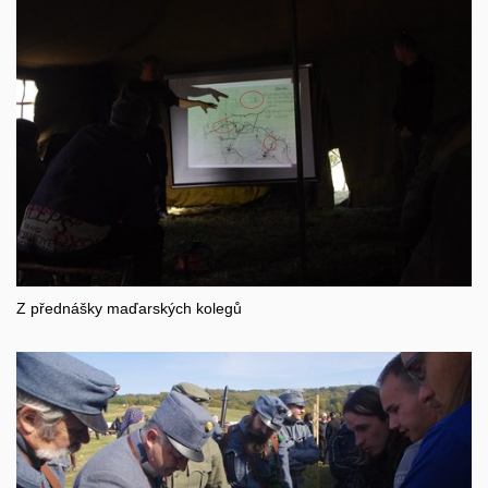
Z přednášky maďarských kolegů