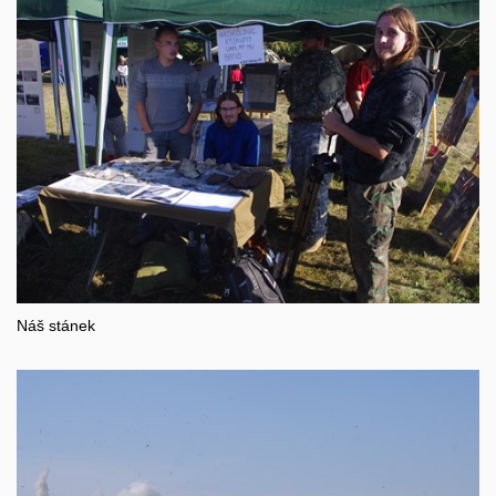
Náš stánek