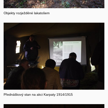
Objekty rozježděné lakatošem
Přednáškový stan na akci Karpaty 1914/1915