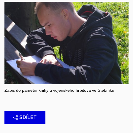
Zápis do pamětní knihy u vojenského hřbitova ve Stebníku
SDÍLET