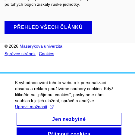
po tuhých bojích získaly ruské jednotky.
PŘEHLED VŠECH ČLÁNKŮ
© 2026
Masarykova univerzita
Správce stránek
Cookies
K vyhodnocování tohoto webu a k personalizaci
obsahu a reklam používáme soubory cookies. Když
klikněte na „přijmout cookies", poskytnete nám
souhlas k jejich uložení, správě a analýze.
Upravit možnosti
Jen nezbytné
Přijmout cookies