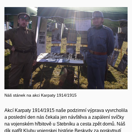
Náš stánek na akci Karpaty 1914/1915
Akcí Karpaty 1914/1915 naše podzimní výprava vyvrcholila
a poslední den nás čekala jen návštěva a zapálení svíčky
na vojenském hřbitově u Stebníku a cesta zpět domů. Náš
dík patřít Klubu vojenskej histórie Beskydy za poskytnutí