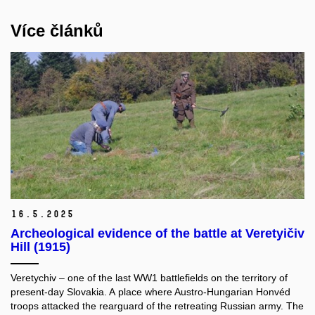
Více článků
16.
5.
2025
Archeological evidence of the battle at Veretyičiv
Hill (1915)
Veretychiv – one of the last WW1 battlefields on the territory of
present-day Slovakia. A place where Austro-Hungarian Honvéd
troops attacked the rearguard of the retreating Russian army. The