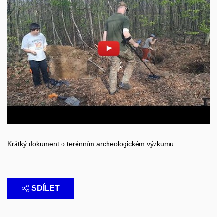
Povolit cookies a přehrát
Otevřít na youtube.com
Krátký dokument o terénním archeologickém výzkumu
SDÍLET