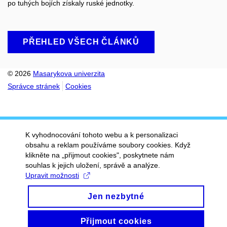
po tuhých bojích získaly ruské jednotky.
PŘEHLED VŠECH ČLÁNKŮ
© 2026
Masarykova univerzita
Správce stránek
Cookies
K vyhodnocování tohoto webu a k personalizaci
obsahu a reklam používáme soubory cookies. Když
klikněte na „přijmout cookies", poskytnete nám
souhlas k jejich uložení, správě a analýze.
Upravit možnosti
Jen nezbytné
Přijmout cookies