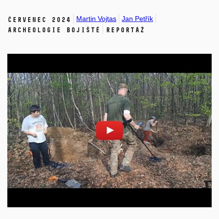
Martin Vojtas
Jan Petřík
červenec 2024
Archeologie bojiště
Reportáž