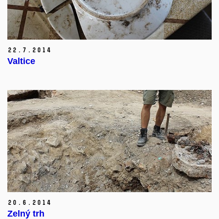
22.
7.
2014
Valtice
20.
6.
2014
Zelný trh