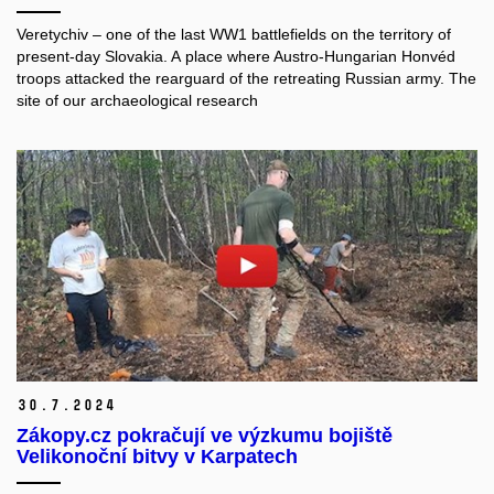
Veretychiv – one of the last WW1 battlefields on the territory of
present-day Slovakia. A place where Austro-Hungarian Honvéd
troops attacked the rearguard of the retreating Russian army. The
site of our archaeological research
30.
7.
2024
Zákopy.cz pokračují ve výzkumu bojiště
Velikonoční bitvy v Karpatech