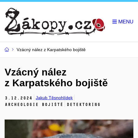
Vzácný nález z Karpatského bojiště
Vzácný nález
z Karpatského bojiště
Jakub Těsnohlídek
3.
12.
2024
Archeologie bojiště
Detektoring