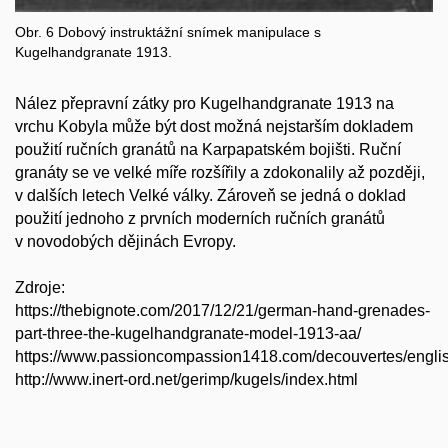
Obr. 6 Dobový instruktážní snímek manipulace s
Kugelhandgranate 1913.
Nález přepravní zátky pro Kugelhandgranate 1913 na
vrchu Kobyla může být dost možná nejstarším dokladem
použití ručních granátů
na Karpapatském bojišti. Ruční
granáty
se ve velké míře rozšířily a zdokonalily až později,
v dalších letech Velké války. Zároveň se jedná o doklad
použití jednoho z prvních moderních ručních granátů
v novodobých dějinách Evropy.
Zdroje:
https://thebignote.com/2017/12/21/german-hand-grenades-
part-three-the-kugelhandgranate-model-1913-aa/
https://www.passioncompassion1418.com/decouvertes/engli
http://www.inert-ord.net/gerimp/kugels/index.html