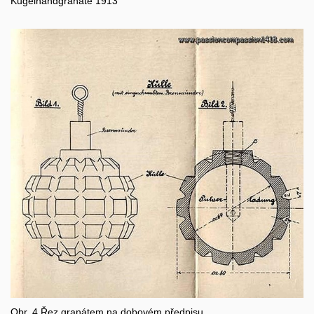
Kugelhandgranate 1913
Obr. 4 Řez granátem na dobovém předpisu