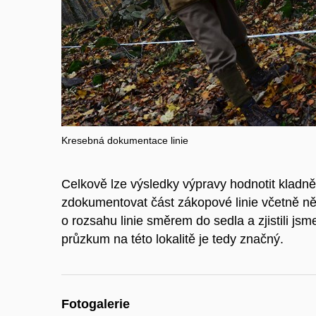
Kresebná dokumentace linie
Celkově lze výsledky výpravy hodnotit kladně.
zdokumentovat část zákopové linie včetně něko
o rozsahu linie směrem do sedla a zjistili jsm
průzkum na této lokalitě je tedy značný.
Fotogalerie