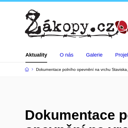
Aktuality
O nás
Galerie
Proje
Dokumentace polního opevnění na vrchu Staviska,
Dokumentace p