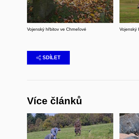
Vojenský hřbitov ve Chmeľové
Vojenský 
SDÍLET
Více článků