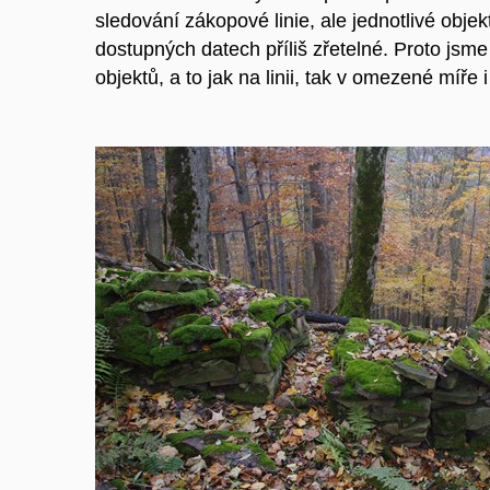
sledování zákopové linie, ale jednotlivé obj
dostupných datech příliš zřetelné. Proto jsme
objektů, a to jak na linii, tak v omezené míře i 