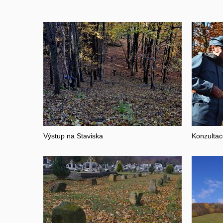
Výstup na Staviska
Konzultac