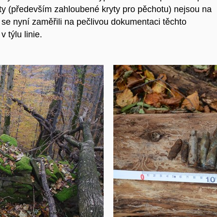
ekty (především zahloubené kryty pro pěchotu) nejsou na
 se nyní zaměřili na pečlivou dokumentaci těchto
v týlu linie.