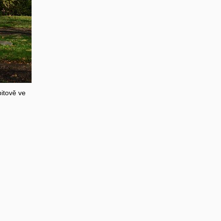
itově ve