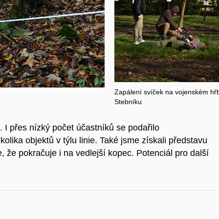
Zapálení svíček na vojenském hřb
Stebníku
 I přes nízký počet účastníků se podařilo
lika objektů v týlu linie. Také jsme získali představu
e, že pokračuje i na vedlejší kopec. Potenciál pro další