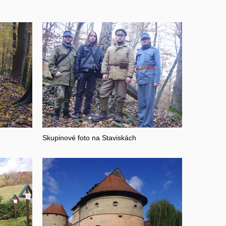
Skupinové foto na Staviskách