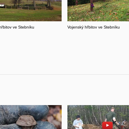
hřbitov ve Stebníku
Vojenský hřbitov ve Stebníku