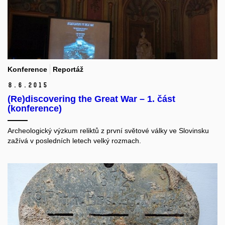
Konference
Reportáž
8.
6.
2015
(Re)discovering the Great War – 1. část
(konference)
Archeologický výzkum reliktů z první světové války ve Slovinsku
zažívá v posledních letech velký rozmach.