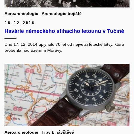
Aeroarcheologie
Archeologie bojiště
18.
12.
2014
Havárie německého stíhacího letounu v Tučíně
Dne 17. 12. 2014 uplynulo 70 let od největší letecké bitvy, která
proběhla nad územím Moravy.
Aeroarcheologie
Tipy k návštěvě