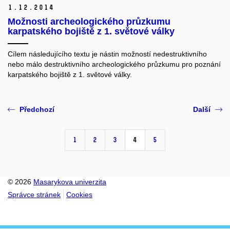
1.
12.
2014
Možnosti archeologického průzkumu
karpatského bojiště z 1. světové války
Cílem následujícího textu je nástin možností nedestruktivního
nebo málo destruktivního archeologického průzkumu pro poznání
karpatského bojiště z 1. světové války.
Předchozí
Další
1
2
3
4
5
© 2026
Masarykova univerzita
Správce stránek
Cookies