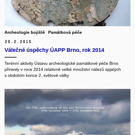
Archeologie bojiště
Památková péče
20.
2.
2015
Válečné úspěchy ÚAPP Brno, rok 2014
Terénní aktivity Ústavu archeologické památkové péče Brno
přinesly v roce 2014 relativně velké množství nálezů spjatých
s obdobím konce 2. světové války