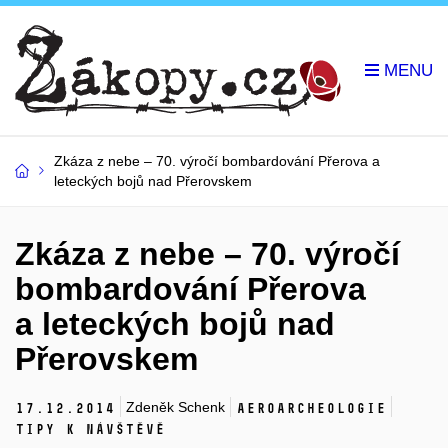
Zkáza z nebe – 70. výročí bombardování Přerova a
leteckých bojů nad Přerovskem
Zkáza z nebe – 70. výročí
bombardování Přerova
a leteckých bojů nad
Přerovskem
Zdeněk Schenk
17.
12.
2014
Aeroarcheologie
Tipy k návštěvě