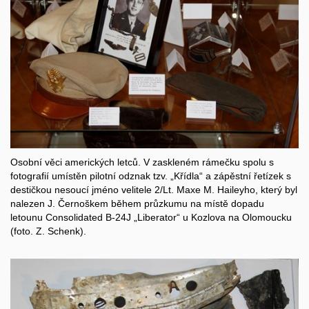
Osobní věci amerických letců. V zaskleném rámečku spolu s
fotografií umístěn pilotní odznak tzv. „Křídla“ a zápěstní řetízek s
destičkou nesoucí jméno velitele 2/Lt. Maxe M. Haileyho, který byl
nalezen J. Černoškem během průzkumu na místě dopadu
letounu Consolidated B-24J „Liberator“ u Kozlova na Olomoucku
(foto. Z. Schenk).