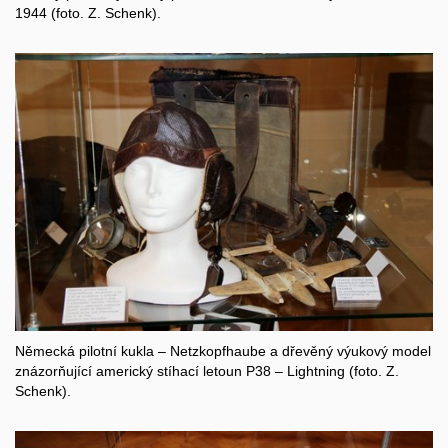
1944 (foto. Z. Schenk).
Německá pilotní kukla – Netzkopfhaube a dřevěný výukový model
znázorňující americký stíhací letoun P38 – Lightning (foto. Z.
Schenk).