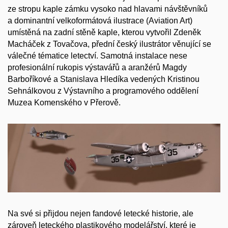
ze stropu kaple zámku vysoko nad hlavami návštěvníků
a dominantní velkoformátová ilustrace (Aviation Art)
umístěná na zadní stěně kaple, kterou vytvořil Zdeněk
Macháček z Tovačova, přední český ilustrátor věnující se
válečné tématice letectví. Samotná instalace nese
profesionální rukopis výstavářů a aranžérů Magdy
Barboříkové a Stanislava Hledíka vedených Kristinou
Sehnálkovou z Výstavního a programového oddělení
Muzea Komenského v Přerově.
Na své si přijdou nejen fandové letecké historie, ale
zároveň leteckého plastikového modelářství, které je