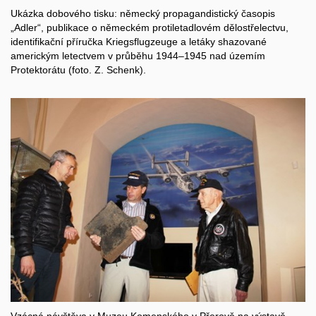
Ukázka dobového tisku: německý propagandistický časopis
„Adler“, publikace o německém protiletadlovém dělostřelectvu,
identifikační příručka Kriegsflugzeuge a letáky shazované
americkým letectvem v průběhu 1944–1945 nad územím
Protektorátu (foto. Z. Schenk).