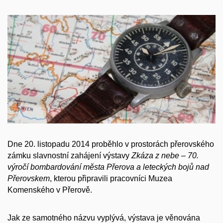
Dne 20. listopadu 2014 proběhlo v prostorách přerovského
zámku slavnostní zahájení výstavy
Zkáza z nebe – 70.
výročí bombardování města Přerova a leteckých bojů nad
Přerovskem
, kterou připravili pracovníci Muzea
Komenského v Přerově.
Jak ze samotného názvu vyplývá, výstava je věnována