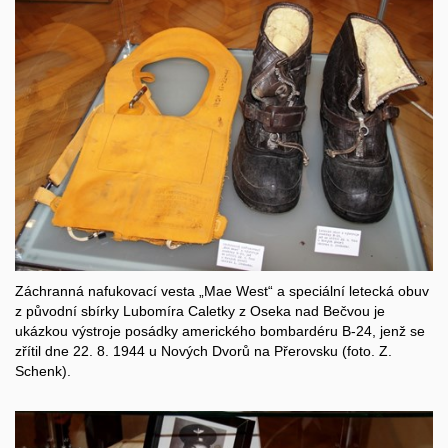
Záchranná nafukovací vesta „Mae West“ a speciální letecká obuv
z původní sbírky Lubomíra Caletky z Oseka nad Bečvou je
ukázkou výstroje posádky amerického bombardéru B-24, jenž se
zřítil dne 22. 8. 1944 u Nových Dvorů na Přerovsku (foto. Z.
Schenk).