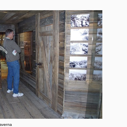
averna