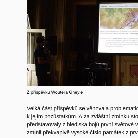
Z příspěvku Woutera Gheyle
Velká část příspěvků se věnovala problematic
k jejím pozůstatkům. A za zvláštní zmínku sto
představovaly z hlediska bojů první světové v
zmínil překvapivě vysoké číslo památek z prvn