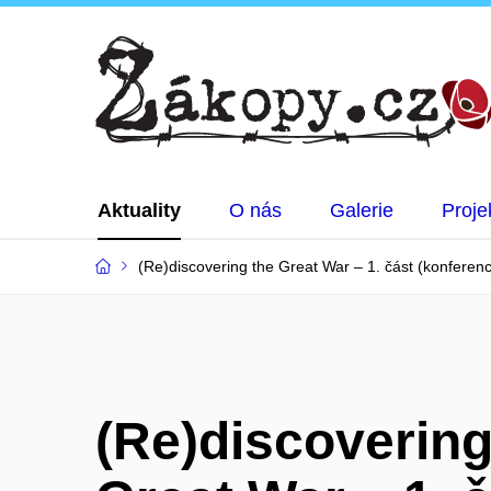
Aktuality
O nás
Galerie
Proje
(Re)discovering the Great War – 1. část (konferen
(Re)discovering