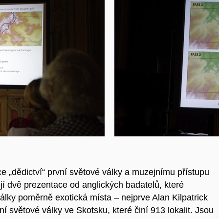
e „dědictví“ první světové války a muzejnímu přístupu
jí dvě prezentace od anglických badatelů, které
álky poměrně exotická místa – nejprve Alan Kilpatrick
í světové války ve Skotsku, které činí 913 lokalit. Jsou