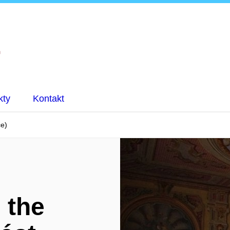
kty
Kontakt
ce)
 the