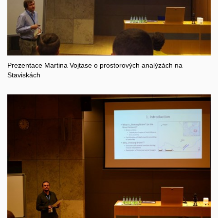
Prezentace Martina Vojtase o prostorových analýzách na
Staviskách