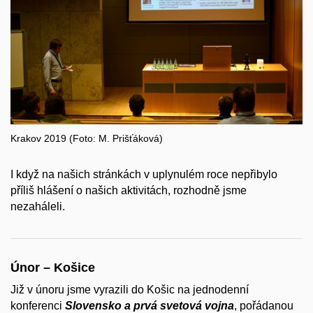
Krakov 2019 (Foto: M. Prišťáková)
I když na našich stránkách v uplynulém roce nepřibylo
příliš hlášení o našich aktivitách, rozhodně jsme
nezaháleli.
Únor – Košice
Již v únoru jsme vyrazili do Košic na jednodenní
konferenci
Slovensko a prvá svetová vojna
, pořádanou