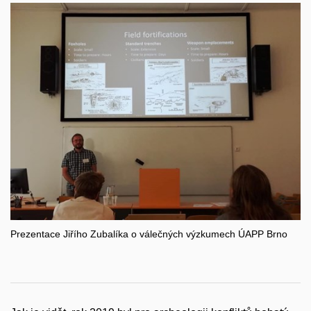
Prezentace Jiřího Zubalíka o válečných výzkumech ÚAPP Brno