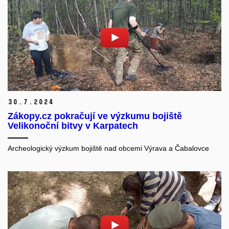
30.
7.
2024
Zákopy.cz pokračují ve výzkumu bojiště
Velikonoční bitvy v Karpatech
Archeologický výzkum bojiště nad obcemi Výrava a Čabalovce