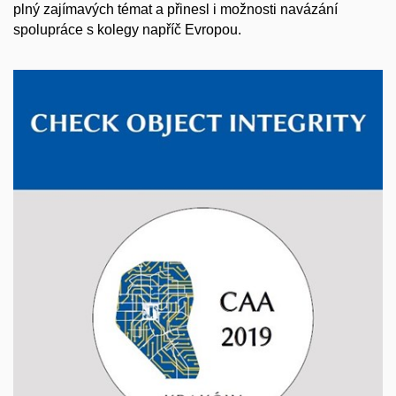
plný zajímavých témat a přinesl i možnosti navázání
spolupráce s kolegy napříč Evropou.