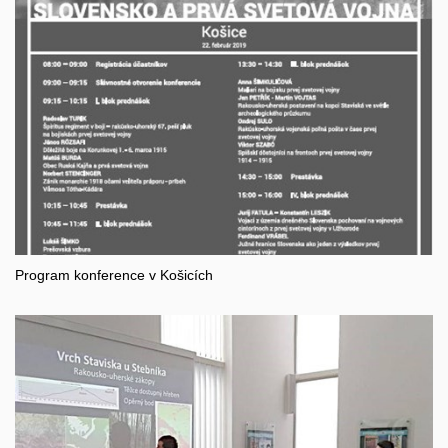
Program konference v Košicích