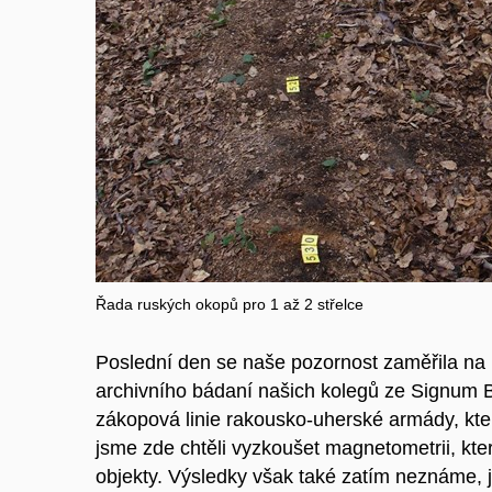
Řada ruských okopů pro 1 až 2 střelce
Poslední den se naše pozornost zaměřila na lo
archivního bádaní našich kolegů ze Signum 
zákopová linie rakousko-uherské armády, kter
jsme zde chtěli vyzkoušet magnetometrii, kt
objekty. Výsledky však také zatím neznáme, j