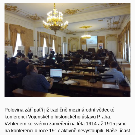
Polovina září patří již tradičně mezinárodní vědecké
konferenci Vojenského historického ústavu Praha.
Vzhledem ke svému zaměření na léta 1914 až 1915 jsme
na konferenci o roce 1917 aktivně nevystoupili. Naše účast