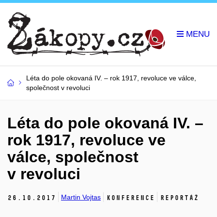
Léta do pole okovaná IV. – rok 1917, revoluce ve válce,
společnost v revoluci
Léta do pole okovaná IV. –
rok 1917, revoluce ve
válce, společnost
v revoluci
Martin Vojtas
26.
10.
2017
Konference
Reportáž