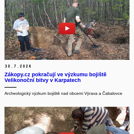
30.
7.
2024
Zákopy.cz pokračují ve výzkumu bojiště
Velikonoční bitvy v Karpatech
Archeologický výzkum bojiště nad obcemi Výrava a Čabalovce